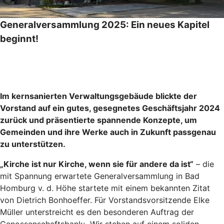
Generalversammlung 2025: Ein neues Kapitel
beginnt!
Im kernsanierten Verwaltungsgebäude blickte der
Vorstand auf ein gutes, gesegnetes Geschäftsjahr 2024
zurück und präsentierte spannende Konzepte, um
Gemeinden und ihre Werke auch in Zukunft passgenau
zu unterstützen.
„Kirche ist nur Kirche, wenn sie für andere da ist“
– die
mit Spannung erwartete Generalversammlung in Bad
Homburg v. d. Höhe startete mit einem bekannten Zitat
von Dietrich Bonhoeffer. Für Vorstandsvorsitzende Elke
Müller unterstreicht es den besonderen Auftrag der
Genossenschaftsbank: „Wir stehen auf einem soliden