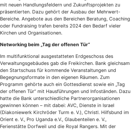
mit neuen Handlungsfeldern und Zukunftsprojekten zu
präsentierten. Dazu gehört der Ausbau der Mehrwert-
Bereiche. Angebote aus den Bereichen Beratung, Coaching
oder Fundraising trafen bereits 2024 den Bedarf vieler
Kirchen und Organisationen.
Networking beim „Tag der offenen Tür“
Im multifunktional ausgestatteten Erdgeschoss des
Verwaltungsgebäudes gab die Freikirchen. Bank gleichsam
den Startschuss für kommende Veranstaltungen und
Begegnungsformate in den eigenen Räumen. Zum
Programm gehörte auch ein Gottesdienst sowie ein „Tag
der offenen Tür“ mit Hausführungen und Infoständen. Dazu
hatte die Bank unterschiedliche Partnerorganisationen
gewinnen können – mit dabei: AVC, Dienste in Israel
(Diakoniewerk Kirchröder Turm e. V.), Christl. Hilfsbund im
Orient e. V., Pro Uganda e.V., Glaubenteilen e. V.,
Ferienstätte Dorfweil und die Royal Rangers. Mit der