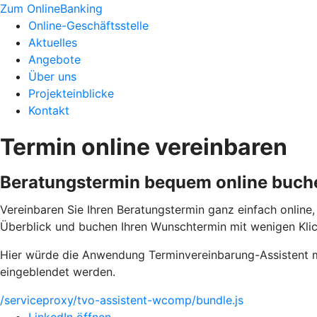
Zum OnlineBanking
Online-Geschäftsstelle
Aktuelles
Angebote
Über uns
Projekteinblicke
Kontakt
Termin online vereinbaren
Beratungstermin bequem online buch
Vereinbaren Sie Ihren Beratungstermin ganz einfach online,
Überblick und buchen Ihren Wunschtermin mit wenigen Klic
Hier würde die Anwendung Terminvereinbarung-Assistent mi
eingeblendet werden.
/serviceproxy/tvo-assistent-wcomp/bundle.js