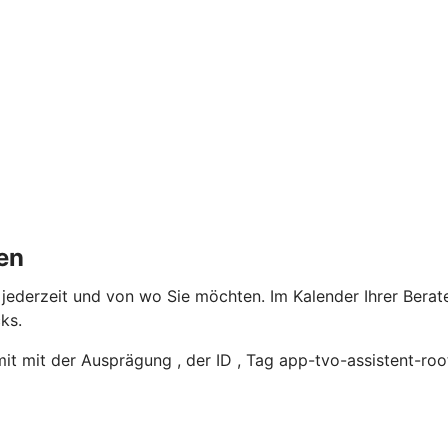
en
 jederzeit und von wo Sie möchten. Im Kalender Ihrer Berate
ks.
t mit der Ausprägung , der ID , Tag app-tvo-assistent-roo